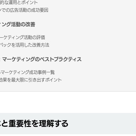
果的な運用とポイント
ンでの広告活動の成功要因
ィング活動の改善
マーケティング活動の評価
ドバックを活用した改善方法
 マーケティングのベストプラクティス
いマーケティング成功事例一覧
の効果を最大限に引き出すポイント
本と重要性を理解する