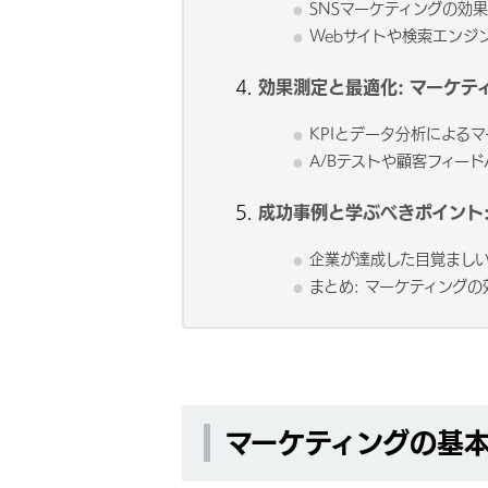
SNSマーケティングの効
Webサイトや検索エンジ
効果測定と最適化: マーケテ
KPIとデータ分析による
A/Bテストや顧客フィー
成功事例と学ぶべきポイント:
企業が達成した目覚まし
まとめ: マーケティング
マーケティングの基