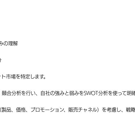
弱みの理解
分
ット市場を特定します。
競合分析を行い、自社の強みと弱みをSWOT分析を使って明
（製品、価格、プロモーション、販売チャネル）を考慮し、戦