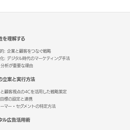
性を理解する
的: 企業と顧客をつなぐ戦略
化: デジタル時代のマーケティング手法
・分析が重要な理由
の立案と実行方法
Pと顧客視点の4Cを活用した戦略策定
グ目標の設定と連携
ューマー・セグメントの特定方法
タル広告活用術