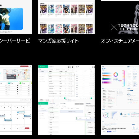
シーバーサービ
マンガ家応援サイト
オフィスチェアメー