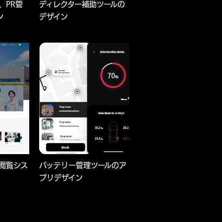
、PR管
ディレクター補助ツールの
ン
デザイン
閲覧シス
バッテリー管理ツールのア
プリデザイン