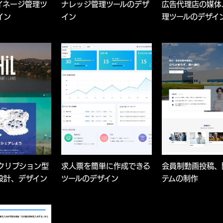
イネージ管理ツ
ナレッジ管理ツールのデザ
広告代理店の媒体
イン
イン
理ツールのデザイ
クリプション型
求人票を簡単に作成できる
会員制動画投稿、
設計、デザイン
ツールのデザイン
テムの制作