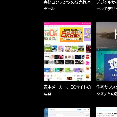
書籍コンテンツの販売管理
デジタルサ
ツール
ールのデザ
家電メーカー、ECサイトの
住宅サブス
運営
システムの