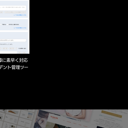
障に素早く対応
デント管理ツー