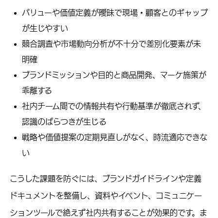
バリューや価値定義が曖昧で現場・顧客とのギャップ
が生じやすい
競合調査や市場動向分析が不十分で差別化要素が未
明確
ブランドミッションや目的と商品開発、マーケ施策が
乖離する
社内チーム間での情報共有や行動基準が徹底されず、
認識のばらつきが生じる
戦略や価値提案の定期見直しがなく、時流適応できな
い
こうした課題を防ぐには、ブランドガイドラインや定義
ドキュメントを整備し、資料やイベント、コミュニケー
ションツールで絶えず社内共有することが効果的です。ま