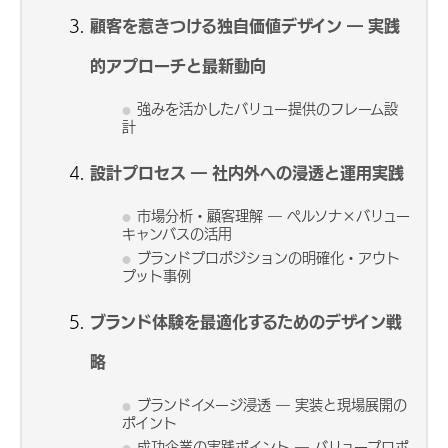
顧客を惹きつける独自価値デザイン ― 実践
的アプローチと最新動向
強みを活かしたバリュー提供のフレーム設
計
設計プロセス ― 社内外への浸透と運用実践
市場分析・顧客理解 ― ペルソナ×バリュー
キャンバスの活用
ブランドプロポジションの明確化・アウト
プット事例
ブランド体験を最適化するためのデザイン戦
略
ブランドイメージ浸透 ― 実装と現場展開の
ポイント
成功企業の実践ポイント ― バリュープロポ